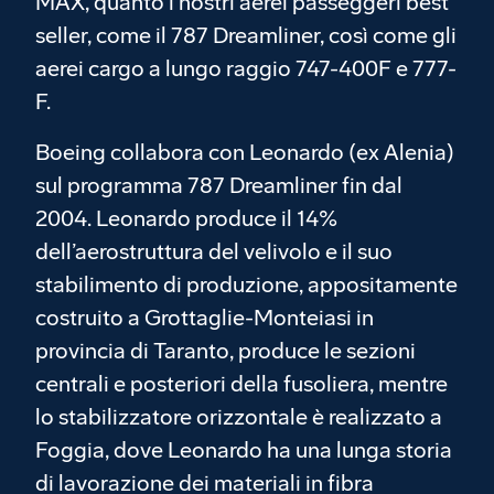
MAX, quanto i nostri aerei passeggeri best
seller, come il 787 Dreamliner, così come gli
aerei cargo a lungo raggio 747-400F e 777-
F.
Boeing collabora con Leonardo (ex Alenia)
sul programma 787 Dreamliner fin dal
2004. Leonardo produce il 14%
dell’aerostruttura del velivolo e il suo
stabilimento di produzione, appositamente
costruito a Grottaglie-Monteiasi in
provincia di Taranto, produce le sezioni
centrali e posteriori della fusoliera, mentre
lo stabilizzatore orizzontale è realizzato a
Foggia, dove Leonardo ha una lunga storia
di lavorazione dei materiali in fibra