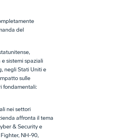
 completamente
omanda del
statunitense,
 e sistemi spaziali
g, negli Stati Uniti e
mpatto sulle
i fondamentali:
li nei settori
ienda affronta il tema
 Cyber & Security e
 Fighter, NH-90,