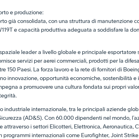
orto e produzione:
rto già consolidata, con una struttura di manutenzione
W119T e capacità produttiva adeguata a soddisfare la d
spaziale leader a livello globale e principale esportatore 
rnisce servizi per aerei commerciali, prodotti per la difesa
ltre 150 Paesi. La forza lavoro e la rete di fornitori di Boein
 innovazione, opportunità economiche, sostenibilità e i
mpegna a promuovere una cultura fondata sui propri valor
tegrità.
industriale internazionale, tra le principali aziende globa
Sicurezza (AD&S). Con 60.000 dipendenti nel mondo, l’az
 attraverso i settori Elicotteri, Elettronica, Aeronautica,
in programmi internazionali come Eurofighter, Joint Strike