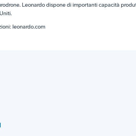
rone. Leonardo dispone di importanti capacità produtti
Uniti.
zioni: leonardo.com