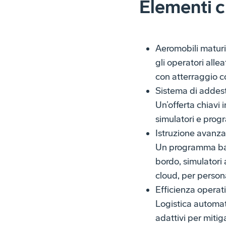
Elementi c
Aeromobili maturi 
gli operatori allea
con atterraggio 
Sistema di addes
Un’offerta chiavi 
simulatori e progr
Istruzione avanza
Un programma basa
bordo, simulatori 
cloud, per person
Efficienza operat
Logistica automat
adattivi per mitiga