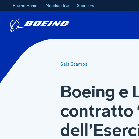
Boeing Home
Merchandise
Suppliers
Sala Stampa
Boeing e L
contratto 
dell’Eserci