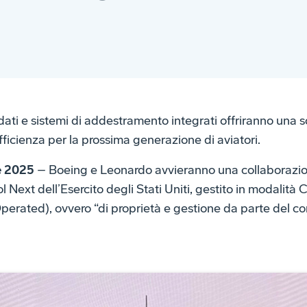
dati e sistemi di addestramento integrati offriranno una 
efficienza per la prossima generazione di aviatori.
re 2025
– Boeing e Leonardo avvieranno una collaborazion
l Next dell’Esercito degli Stati Uniti, gestito in modalit
rated), ovvero “di proprietà e gestione da parte del co