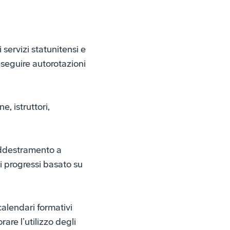
servizi statunitensi e
i eseguire autorotazioni
, istruttori,
addestramento a
ei progressi basato su
alendari formativi
rare l’utilizzo degli