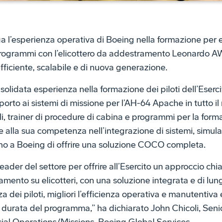
 l’esperienza operativa di Boeing nella formazione per eli
programmi con l’elicottero da addestramento Leonardo AW1
efficiente, scalabile e di nuova generazione.
lidata esperienza nella formazione dei piloti dell’Esercit
rto ai sistemi di missione per l’AH-64 Apache in tutto il
ali, trainer di procedure di cabina e programmi per la forma
e alla sua competenza nell’integrazione di sistemi, simul
o a Boeing di offrire una soluzione COCO completa.
der del settore per offrire all’Esercito un approccio chi
amento su elicotteri, con una soluzione integrata e di lu
dei piloti, migliori l’efficienza operativa e manutentiva 
a durata del programma,” ha dichiarato John Chicoli, Senio