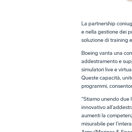
La partnership coniuga
e nella gestione dei 
soluzione di training 
Boeing vanta una conso
addestramento e suppo
simulatori live e virtu
Queste capacità, unit
programmi, consenton
“Stiamo unendo due lea
innovativo all’addestr
aumenti la competenza 
misurabile per l’inter