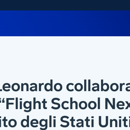
eonardo collabora
“Flight School Ne
to degli Stati Unit