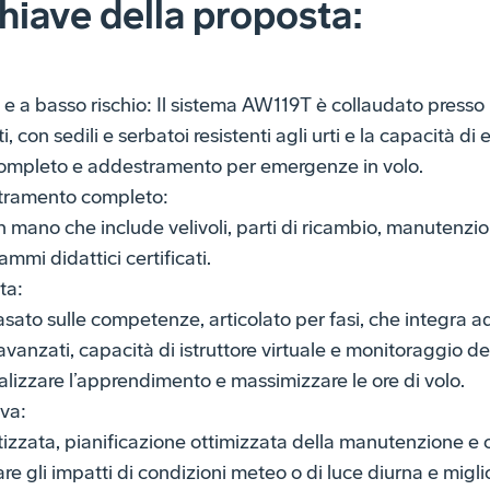
hiave della proposta:
e a basso rischio: Il sistema AW119T è collaudato presso i 
ti, con sedili e serbatoi resistenti agli urti e la capacità d
completo e addestramento per emergenze in volo.
tramento completo:
in mano che include velivoli, parti di ricambio, manutenzione
ammi didattici certificati.
ta:
to sulle competenze, articolato per fasi, che integra 
avanzati, capacità di istruttore virtuale e monitoraggio d
alizzare l’apprendimento e massimizzare le ore di volo.
iva:
izzata, pianificazione ottimizzata della manutenzione e c
re gli impatti di condizioni meteo o di luce diurna e miglio