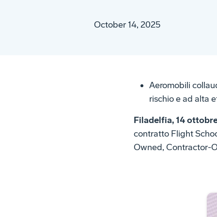
October 14, 2025
Aeromobili collau
rischio e ad alta 
Filadelfia, 14 ottob
contratto Flight Schoo
Owned, Contractor-Ope