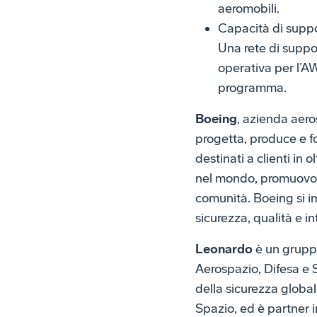
aeromobili.
Capacità di supp
Una rete di suppo
operativa per l’A
programma.
Boeing
, azienda aero
progetta, produce e fo
destinati a clienti in o
nel mondo, promuovono
comunità. Boeing si i
sicurezza, qualità e in
Leonardo
è un gruppo 
Aerospazio, Difesa e 
della sicurezza globale
Spazio, ed è partner 