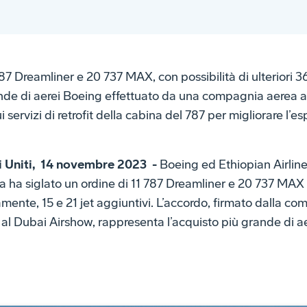
87 Dreamliner e 20 737 MAX, con possibilità di ulteriori 3
ande di aerei Boeing effettuato da una compagnia aerea a
 servizi di retrofit della cabina del 787 per migliorare l’e
i Uniti, 14 novembre 2023 -
Boeing ed Ethiopian Airlin
 ha siglato un ordine di 11 787 Dreamliner e 20 737 MAX 
mente, 15 e 21 jet aggiuntivi. L’accordo, firmato dalla c
 al Dubai Airshow, rappresenta l’acquisto più grande di a