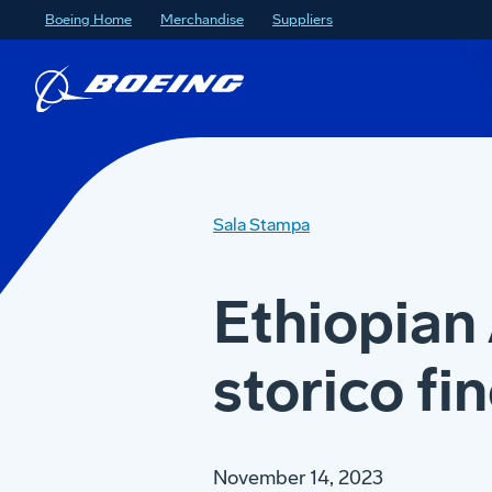
Boeing Home
Merchandise
Suppliers
Sala Stampa
Ethiopian 
storico fi
November 14, 2023