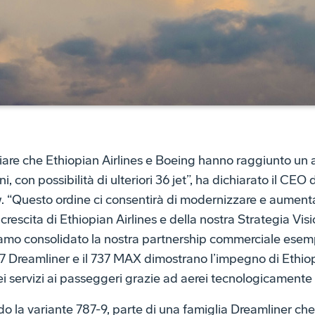
ciare che Ethiopian Airlines e Boeing hanno raggiunto un 
i, con possibilità di ulteriori 36 jet”, ha dichiarato il CE
. “Questo ordine ci consentirà di modernizzare e aumentar
crescita di Ethiopian Airlines e della nostra Strategia Vis
amo consolidato la nostra partnership commerciale esem
7 Dreamliner e il 737 MAX dimostrano l’impegno di Ethiopi
dei servizi ai passeggeri grazie ad aerei tecnologicamente
o la variante 787-9, parte di una famiglia Dreamliner che 