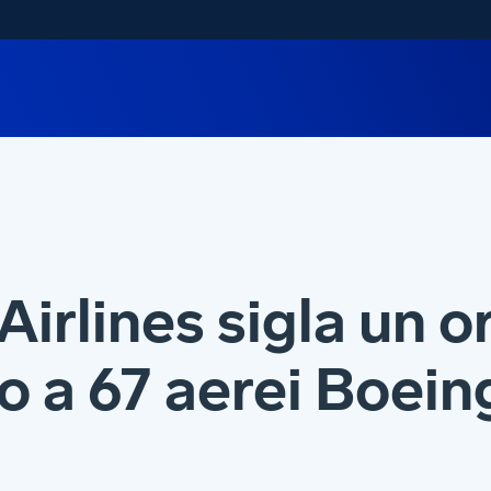
Airlines sigla un o
no a 67 aerei Boein