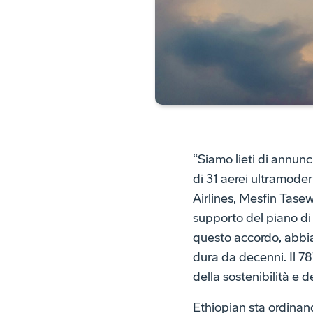
“Siamo lieti di annun
di 31 aerei ultramodern
Airlines, Mesfin Tasew
supporto del piano di 
questo accordo, abbi
dura da decenni. Il 78
della sostenibilità e 
Ethiopian sta ordinand