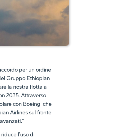
accordo per un ordine
O del Gruppo Ethiopian
e la nostra flotta a
ion 2035. Attraverso
plare con Boeing, che
an Airlines sul fronte
 avanzati.”
riduce l’uso di