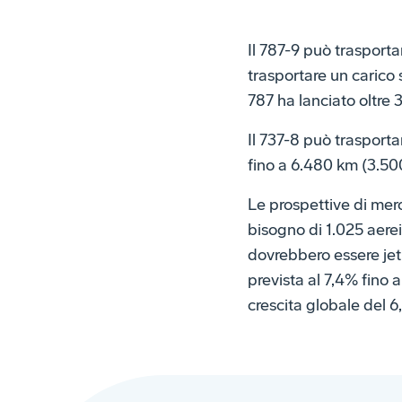
Il 787-9 può trasporta
trasportare un carico 
787 ha lanciato oltre 
Il 737-8 può trasport
fino a 6.480 km (3.50
Le prospettive di mer
bisogno di 1.025 aere
dovrebbero essere jet 
prevista al 7,4% fino a
crescita globale del 6