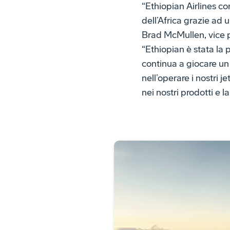
“Ethiopian Airlines co
dell’Africa grazie ad 
Brad McMullen, vice p
“Ethiopian è stata la 
continua a giocare un
nell’operare i nostri 
nei nostri prodotti e l