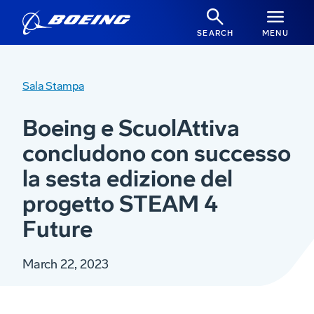
SEARCH
MENU
Sala Stampa
Boeing e ScuolAttiva
concludono con successo
la sesta edizione del
progetto STEAM 4
Future
March 22, 2023