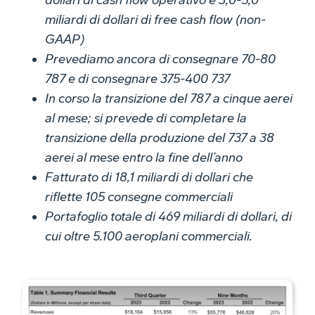
dollari di cash flow operativo e 3,0-5,0
miliardi di dollari di free cash flow (non-
GAAP)
Prevediamo ancora di consegnare 70-80
787 e di consegnare 375-400 737
In corso la transizione del 787 a cinque aerei
al mese; si prevede di completare la
transizione della produzione del 737 a 38
aerei al mese entro la fine dell’anno
Fatturato di 18,1 miliardi di dollari che
riflette 105 consegne commerciali
Portafoglio totale di 469 miliardi di dollari, di
cui oltre 5.100 aeroplani commerciali.