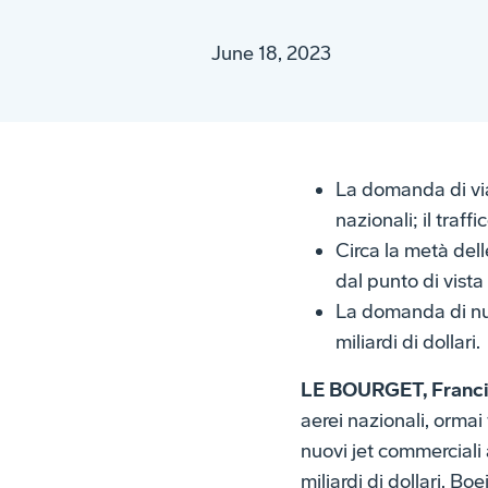
June 18, 2023
La domanda di via
nazionali; il traff
Circa la metà dell
dal punto di vista
La domanda di nuov
miliardi di dollari.
LE BOURGET, Francia
aerei nazionali, ormai
nuovi jet commerciali a
miliardi di dollari. 