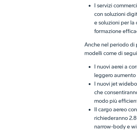
I servizi commerci
con soluzioni digi
e soluzioni per la
formazione efficac
Anche nel periodo di 
modelli come di segui
I nuovi aerei a co
leggero aumento ri
I nuovi jet wideb
che consentiranno 
modo più efficien
Il cargo aereo con
richiederanno 2.8
narrow-body e wi