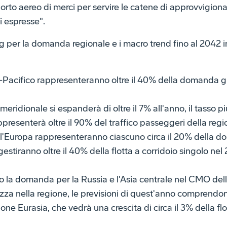
orto aereo di merci per servire le catene di approvvigio
i espresse".
ng per la domanda regionale e i macro trend fino al 2042 
ia-Pacifico rappresenteranno oltre il 40% della domanda gl
a meridionale si espanderà di oltre il 7% all'anno, il tasso 
ppresenterà oltre il 90% del traffico passeggeri della regi
 l'Europa rappresenteranno ciascuno circa il 20% della 
 gestiranno oltre il 40% della flotta a corridoio singolo nel
la domanda per la Russia e l'Asia centrale nel CMO del
zza nella regione, le previsioni di quest'anno comprendono
one Eurasia, che vedrà una crescita di circa il 3% della flo