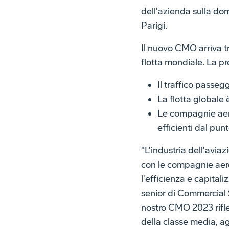
dell'azienda sulla dom
Parigi.
Il nuovo CMO arriva t
flotta mondiale. La pr
Il traffico passeg
La flotta globale
Le compagnie aere
efficienti dal pun
"L'industria dell'avi
con le compagnie aeree
l'efficienza e capita
senior di Commercial 
nostro CMO 2023 riflet
della classe media, agl