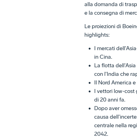
alla domanda di trasp
e la consegna di merc
Le proiezioni di Boei
highlights:
I mercati dell'As
in Cina.
La flotta dell'Asi
con l'India che ra
Il Nord America e
I vettori low-cost
di 20 anni fa.
Dopo aver omesso 
causa dell'incerte
centrale nella regi
2042.