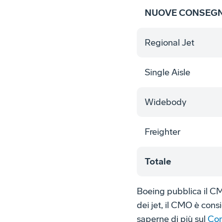
NUOVE CONSEGNE
Regional Jet
Single Aisle
Widebody
Freighter
Totale
Boeing pubblica il CM
dei jet, il CMO è cons
saperne di più sul
Com