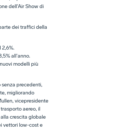
one dell'Air Show di
te dei traffici della
l 2,6%.
3,5% all'anno.
nuovi modelli più
o senza precedenti,
tte, migliorando
Mullen, vicepresidente
rasporto aereo, il
alla crescita globale
i vettori low-cost e