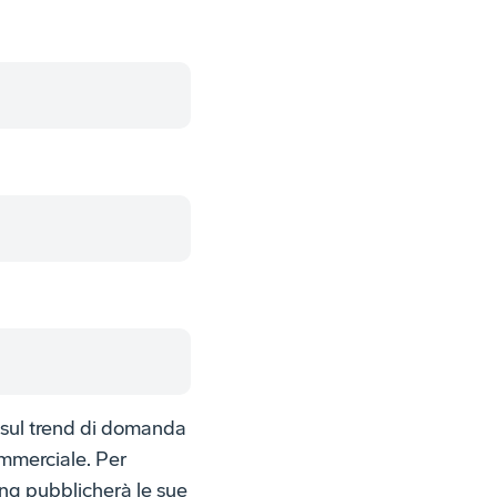
 sul trend di domanda
ommerciale. Per
ing pubblicherà le sue