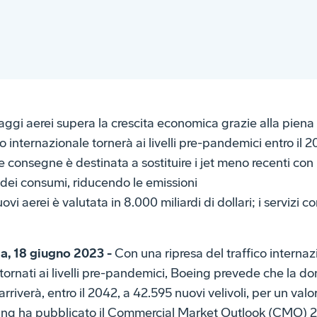
ggi aerei supera la crescita economica grazie alla piena 
ico internazionale tornerà ai livelli pre-pandemici entro il 
e consegne è destinata a sostituire i jet meno recenti con 
 dei consumi, riducendo le emissioni
i aerei è valutata in 8.000 miliardi di dollari; i servizi c
, 18 giugno 2023 -
Con una ripresa del traffico internaz
 tornati ai livelli pre-pandemici, Boeing prevede che la 
rriverà, entro il 2042, a 42.595 nuovi velivoli, per un valo
Boeing ha pubblicato il Commercial Market Outlook (CMO) 2