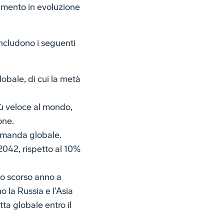
namento in evoluzione
includono i seguenti
obale, di cui la metà
più veloce al mondo,
one.
domanda globale.
 2042, rispetto al 10%
lo scorso anno a
 la Russia e l'Asia
tta globale entro il