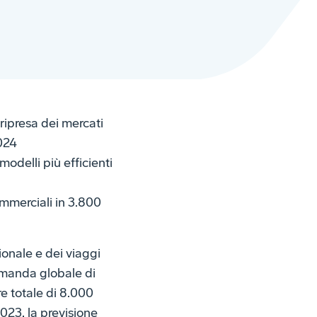
ripresa dei mercati
2024
modelli più efficienti
ommerciali in 3.800
ionale e dei viaggi
domanda globale di
re totale di 8.000
023, la previsione