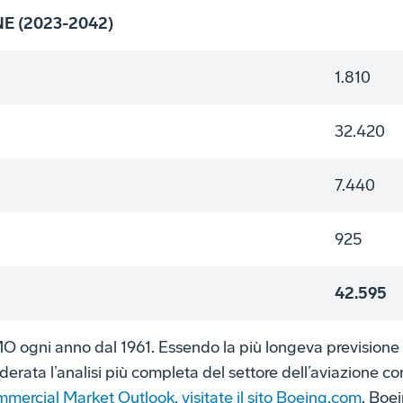
 (2023-2042)
1.810
32.420
7.440
925
42.595
O ogni anno dal 1961. Essendo la più longeva previsione
iderata l’analisi più completa del settore dell’aviazione c
mercial Market Outlook, visitate il sito Boeing.com
. Boe