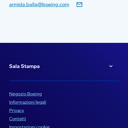
armida.balla@boeing.com
Sala Stampa
Negozio Boeing
Informazioni legali
Privacy
Contatti
Impostazioni cookie