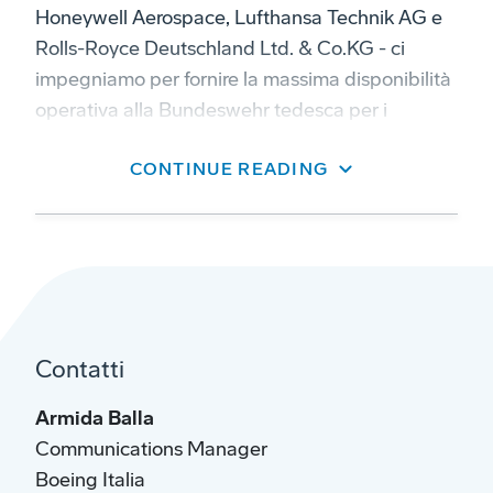
Honeywell Aerospace, Lufthansa Technik AG e
Rolls-Royce Deutschland Ltd. & Co.KG - ci
impegniamo per fornire la massima disponibilità
operativa alla Bundeswehr tedesca per i
decenni a venire”.
CONTINUE READING
Contatti
Armida Balla
Communications Manager
Boeing Italia