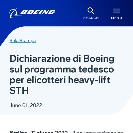
SEARCH
MENU
Sala Stampa
Dichiarazione di Boeing
sul programma tedesco
per elicotteri heavy-lift
STH
June 01, 2022