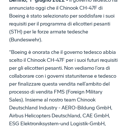
Berlino, 1° giugno 2022 -
Il governo tedesco ha
annunciato oggi che il Chinook CH-47F di
Boeing è stato selezionato per soddisfare i suoi
requisiti per il programma di elicotteri pesanti
(STH) per le forze armate tedesche
(Bundeswehr).
“Boeing è onorata che il governo tedesco abbia
scelto il Chinook CH-47F per i suoi futuri requisiti
per gli elicotteri pesanti. Non vediamo l’ora di
collaborare con i governi statunitense e tedesco
per finalizzare questa vendita nell’ambito del
processo di vendita FMS (Foreign Military
Sales). Insieme al nostro team Chinook
Deutschland Industry - AERO-Bildung GmbH,
Airbus Helicopters Deutschland, CAE GmbH,
ESG Elektroniksystem-und Logistik-GmbH,