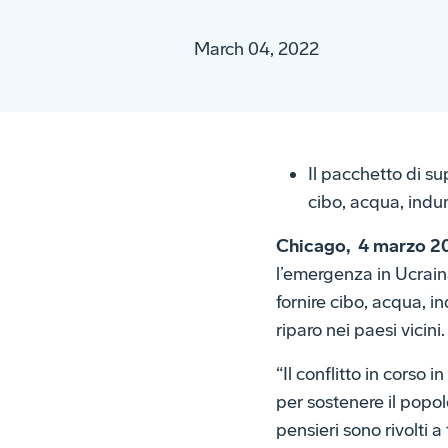
March 04, 2022
Il pacchetto di su
cibo, acqua, indume
Chicago, 4 marzo 2
l’emergenza in Ucraina
fornire cibo, acqua, in
riparo nei paesi vicini.
“Il conflitto in corso
per sostenere il popo
pensieri sono rivolti a