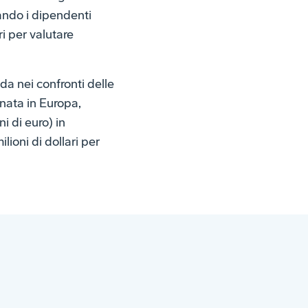
lando i dipendenti
ri per valutare
da nei confronti delle
nata in Europa,
i di euro) in
lioni di dollari per