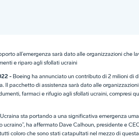
pporto all’emergenza sarà dato alle organizzazioni che la
nti e riparo agli sfollati ucraini
022 -
Boeing ha annunciato un contributo di 2 milioni di d
. Il pacchetto di assistenza sarà dato alle organizzazion
dumenti, farmaci e rifugio agli sfollati ucraini, compresi q
 in Ucraina sta portando a una significativa emergenza uma
lo ucraino”, ha affermato Dave Calhoun, presidente e CEO 
 tutti coloro che sono stati catapultati nel mezzo di questa