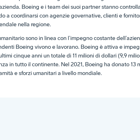
l’azienda. Boeing e i team dei suoi partner stanno control
do a coordinarsi con agenzie governative, clienti e fornito
endale nella regione.
 umanitario sono in linea con l’impegno costante dell’azien
endenti Boeing vivono e lavorano. Boeing è attiva e impeg
imi cinque anni un totale di 11 milioni di dollari (9,9 milion
nza in tutto il continente. Nel 2021, Boeing ha donato 13 mi
amità e sforzi umanitari a livello mondiale.