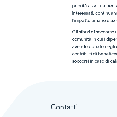
priorità assoluta per 
interessati, continuan
l’impatto umano e azi
Gli sforzi di soccorso
comunità in cui i dip
avendo donato negli ult
contributi di benefice
soccorsi in caso di cal
Contatti