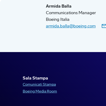
Armida Balla
Communications Manager
Boeing Italia
armida.balla@boeing.com
Sala Stampa
Comunicati Stampa
Boeing Media Room