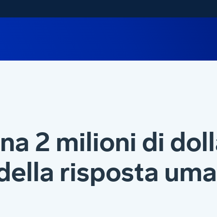
a 2 milioni di doll
ella risposta uman