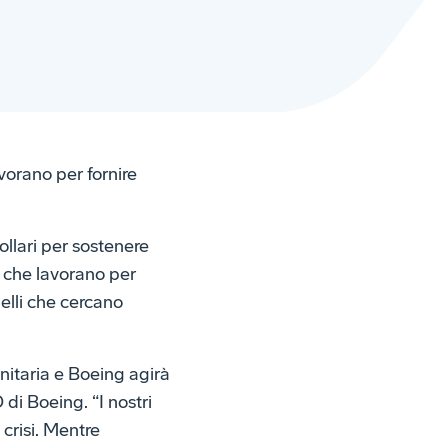
vorano per fornire
ollari per sostenere
i che lavorano per
uelli che cercano
nitaria e Boeing agirà
di Boeing. “I nostri
 crisi. Mentre